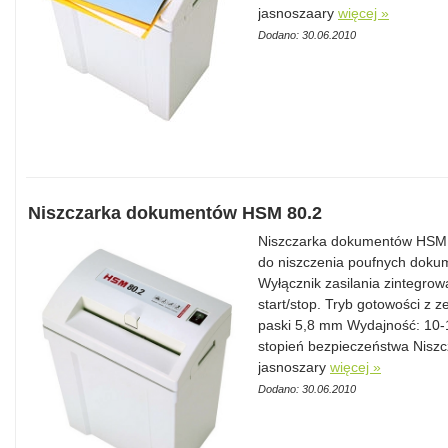
jasnoszaary
więcej »
Dodano: 30.06.2010
Niszczarka dokumentów HSM 80.2
Niszczarka dokumentów HSM 8
do niszczenia poufnych doku
Wyłącznik zasilania zintegrow
start/stop. Tryb gotowości z 
paski 5,8 mm Wydajność: 10-
stopień bezpieczeństwa Niszcz
jasnoszary
więcej »
Dodano: 30.06.2010