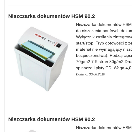
Niszczarka dokumentów HSM 90.2
Niszczarka dokumentów HSM 9
do niszczenia poufnych doku
Wyłącznik zasilania zintegrow
start/stop. Tryb gotowości z 
materiał nie wymagający niszc
bezpieczeństwa). Rodzaj cięc
70g/m2 7-9 stron 80g/m2 Drug
spinacze i płyty CD. Waga 4,
Dodano: 30.06.2010
Niszczarka dokumentów HSM 90.2
Niszczarka dokumentów HSM 9