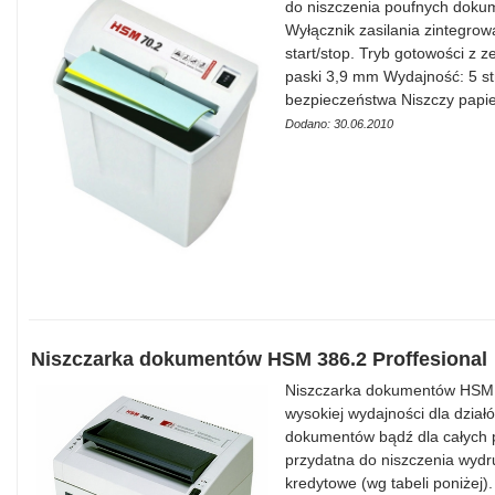
do niszczenia poufnych doku
Wyłącznik zasilania zintegrow
start/stop. Tryb gotowości z 
paski 3,9 mm Wydajność: 5 st
bezpieczeństwa Niszczy papie
Dodano: 30.06.2010
Niszczarka dokumentów HSM 386.2 Proffesional
Niszczarka dokumentów HSM 3
wysokiej wydajności dla dzia
dokumentów bądź dla całych p
przydatna do niszczenia wydr
kredytowe (wg tabeli poniżej)