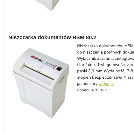
Niszczarka dokumentów HSM 80.2
Niszczarka dokumentów HSM 8
do niszczenia poufnych doku
Wyłącznik zasilania zintegrow
start/stop. Tryb gotowości z 
paski 3,9 mm Wydajność: 7-8 
stopień bezpieczeństwa Niszcz
jasnoszary
więcej »
Dodano: 30.06.2010