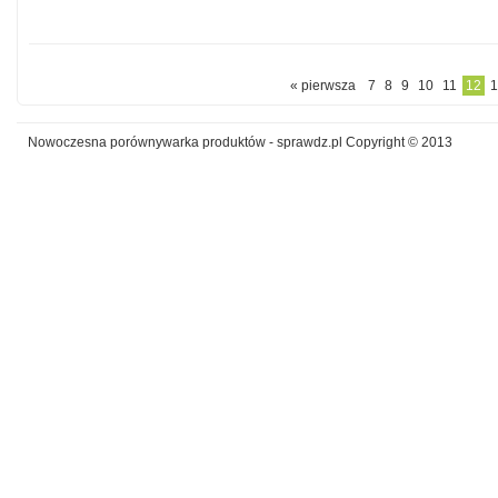
« pierwsza
7
8
9
10
11
12
1
Nowoczesna porównywarka produktów - sprawdz.pl Copyright © 2013