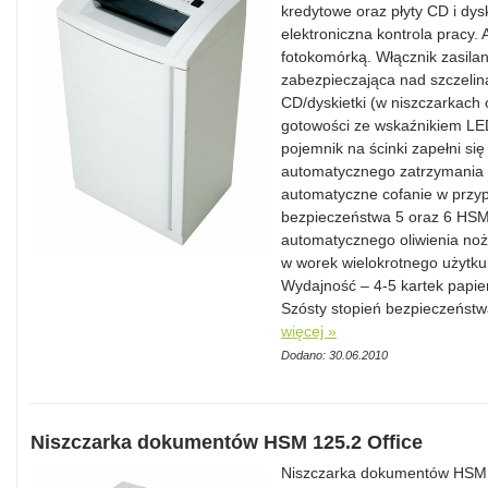
kredytowe oraz płyty CD i dys
elektroniczna kontrola pracy.
fotokomórką. Włącznik zasilan
zabezpieczająca nad szczelin
CD/dyskietki (w niszczarkach 
gotowości ze wskaźnikiem LED
pojemnik na ścinki zapełni się
automatycznego zatrzymania 
automatyczne cofanie w przyp
bezpieczeństwa 5 oraz 6 HSM.
automatycznego oliwienia noż
w worek wielokrotnego użytku.
Wydajność – 4-5 kartek papie
Szósty stopień bezpieczeńst
więcej »
Dodano: 30.06.2010
Niszczarka dokumentów HSM 125.2 Office
Niszczarka dokumentów HSM 1