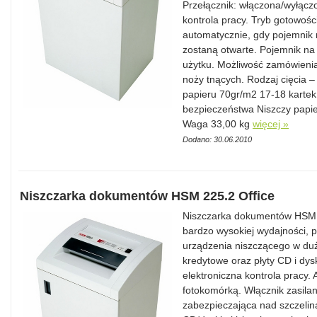
Przełącznik: włączona/wyłącz
kontrola pracy. Tryb gotowoś
automatycznie, gdy pojemnik n
zostaną otwarte. Pojemnik na
użytku. Możliwość zamówienia
noży tnących. Rodzaj cięcia 
papieru 70gr/m2 17-18 kartek
bezpieczeństwa Niszczy papier
Waga 33,00 kg
więcej »
Dodano: 30.06.2010
Niszczarka dokumentów HSM 225.2 Office
Niszczarka dokumentów HSM 2
bardzo wysokiej wydajności, p
urządzenia niszczącego w duży
kredytowe oraz płyty CD i dys
elektroniczna kontrola pracy.
fotokomórką. Włącznik zasilan
zabezpieczająca nad szczelin