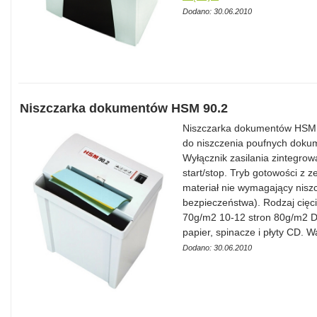
Dodano: 30.06.2010
Niszczarka dokumentów HSM 90.2
Niszczarka dokumentów HSM 9
do niszczenia poufnych doku
Wyłącznik zasilania zintegrow
start/stop. Tryb gotowości z 
materiał nie wymagający niszc
bezpieczeństwa). Rodzaj cięc
70g/m2 10-12 stron 80g/m2 D
papier, spinacze i płyty CD. 
Dodano: 30.06.2010