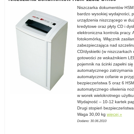
Niszczarka dokumentów HSM 1
bardzo wysokiej wydajności, p
urządzenia niszczącego w duży
kredytowe oraz płyty CD i dys
elektroniczna kontrola pracy.
fotokomórką. Włącznik zasilan
zabezpieczająca nad szczelin
CD/dyskietki (w niszczarkach 
gotowości ze wskaźnikiem LED
pojemnik na ścinki zapełni się
automatycznego zatrzymania 
automatyczne cofanie w przyp
bezpieczeństwa 5 oraz 6 HSM.
automatycznego oliwienia noż
w worek wielokrotnego użytku.
Wydajność – 10-12 kartek pap
Drugi stopień bezpieczeństwa 
Waga 30,00 kg
więcej »
Dodano: 30.06.2010