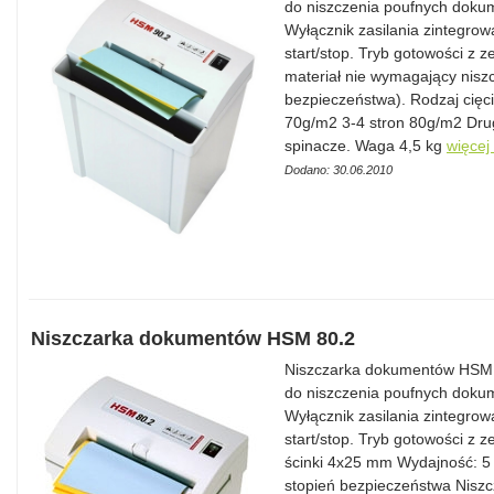
do niszczenia poufnych doku
Wyłącznik zasilania zintegrow
start/stop. Tryb gotowości z 
materiał nie wymagający niszc
bezpieczeństwa). Rodzaj cięc
70g/m2 3-4 stron 80g/m2 Drug
spinacze. Waga 4,5 kg
więcej
Dodano: 30.06.2010
Niszczarka dokumentów HSM 80.2
Niszczarka dokumentów HSM 8
do niszczenia poufnych doku
Wyłącznik zasilania zintegrow
start/stop. Tryb gotowości z 
ścinki 4x25 mm Wydajność: 5 
stopień bezpieczeństwa Niszcz